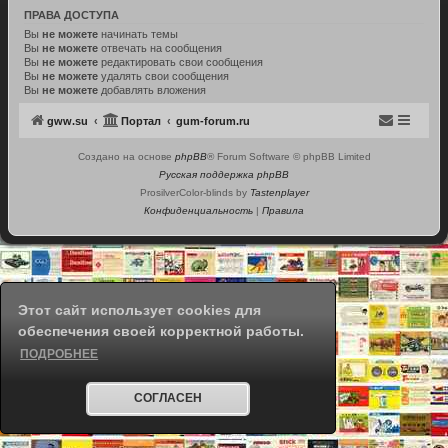
ПРАВА ДОСТУПА
Вы
не можете
начинать темы
Вы
не можете
отвечать на сообщения
Вы
не можете
редактировать свои сообщения
Вы
не можете
удалять свои сообщения
Вы
не можете
добавлять вложения
gww.su
Портал
gum-forum.ru
Создано на основе
phpBB
® Forum Software © phpBB Limited
Русская поддержка phpBB
ProsilverColor-blinds by
Tastenplayer
Конфиденциальность
|
Правила
Этот сайт использует cookies для
обеспечения своей корректной работы.
ПОДРОБНЕЕ
СОГЛАСЕН